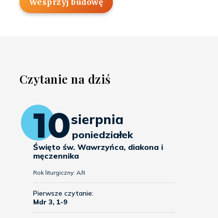
Wesprzyj budowę
Czytanie na dziś