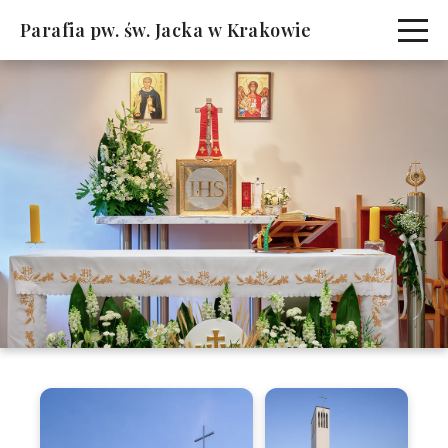
Parafia pw. św. Jacka w Krakowie