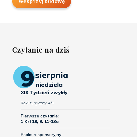
Wesprzyj budowę
Czytanie na dziś