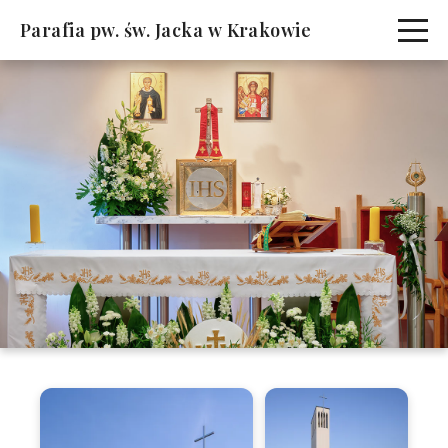
Parafia pw. św. Jacka w Krakowie