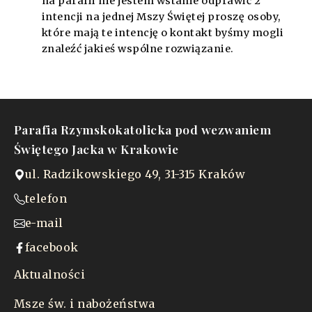
na parafii nie jestem wstanie odprawić 2
intencji na jednej Mszy Świętej proszę osoby,
które mają te intencję o kontakt byśmy mogli
znaleźć jakieś wspólne rozwiązanie.
Parafia Rzymskokatolicka pod wezwaniem
Świętego Jacka w Krakowie
ul. Radzikowskiego 49, 31-315 Kraków
telefon
e-mail
facebook
Aktualności
Msze św. i nabożeństwa