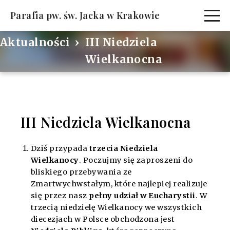
Parafia pw. św. Jacka w Krakowie
Aktualności
III Niedziela
Wielkanocna
III Niedziela Wielkanocna
Dziś przypada
trzecia Niedziela
Wielkanocy
. Poczujmy się zaproszeni do
bliskiego przebywania ze
Zmartwychwstałym, które najlepiej realizuje
się przez nasz
pełny udział w Eucharystii
. W
trzecią niedzielę Wielkanocy we wszystkich
diecezjach w Polsce obchodzona jest