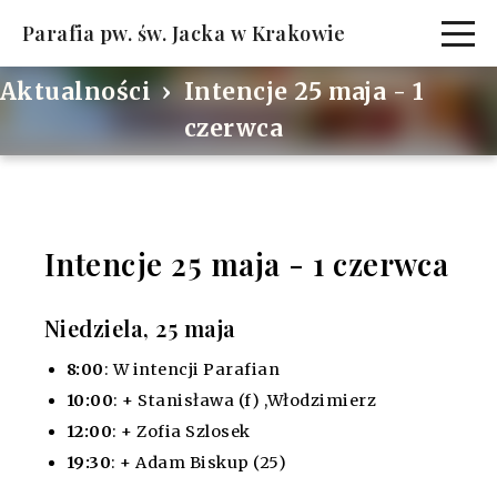
Parafia pw. św. Jacka w Krakowie
Aktualności
Intencje 25 maja - 1
czerwca
Intencje 25 maja - 1 czerwca
Niedziela, 25 maja
8:00
: W intencji Parafian
10:00
: + Stanisława (f) ,Włodzimierz
12:00
: + Zofia Szlosek
19:30
: + Adam Biskup (25)